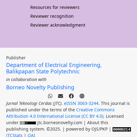
Resources for reviewers
Reviewer recognition
Reviewer acknowledgment
Publisher
Department of Electrical Engineering,
Balikpapan State Polytechnic
in collaboration with
Borneo Novelty Publishing
Jurnal Teknologi Cerdas (JTC)
.
eISSN 3063-3244
. This journal is
published under the terms of the
Creative Commons
Attribution 4.0 International License (CC BY 4.0).
Licensed
under
jtc.borneonovelty.com | About this
publishing system. ©2025. | powered by OJS/PKP |
JTCStats
|
OAI